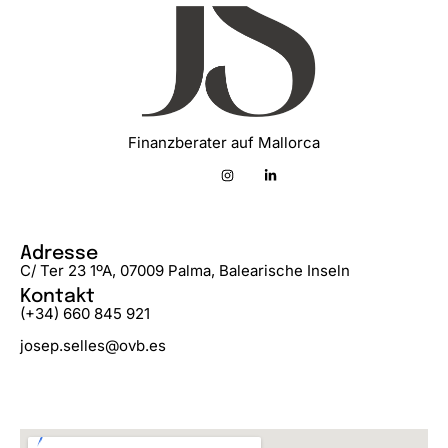
Finanzberater auf Mallorca
Adresse
C/ Ter 23 1ºA, 07009 Palma, Balearische Inseln
Kontakt
(+34) 660 845 921
josep.selles@ovb.es