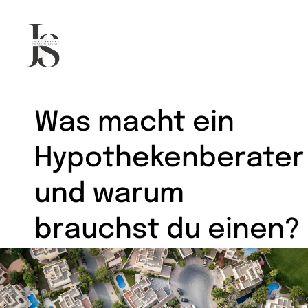
Hypothekenberater in Palma
Was macht ein
Hypothekenberater
und warum
brauchst du einen?