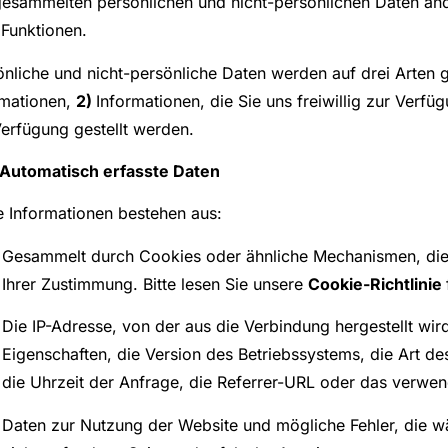
gesammelten persönlichen und nicht-persönlichen Daten änd
 Funktionen.
önliche und nicht-persönliche Daten werden auf drei Arten
rmationen,
2)
Informationen, die Sie uns freiwillig zur Verfü
Verfügung gestellt werden.
- Automatisch erfasste Daten
e Informationen bestehen aus:
Gesammelt durch Cookies oder ähnliche Mechanismen, die 
Ihrer Zustimmung. Bitte lesen Sie unsere
Cookie-Richtlinie
Die IP-Adresse, von der aus die Verbindung hergestellt wir
Eigenschaften, die Version des Betriebssystems, die Art d
die Uhrzeit der Anfrage, die Referrer-URL oder das verwen
Daten zur Nutzung der Website und mögliche Fehler, die wä