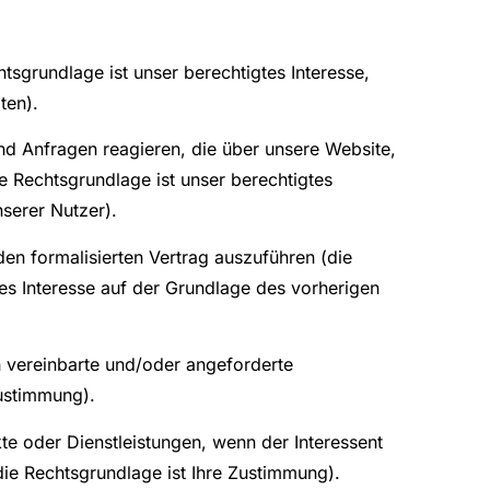
tsgrundlage ist unser berechtigtes Interesse,
ten).
nd Anfragen reagieren, die über unsere Website,
e Rechtsgrundlage ist unser berechtigtes
serer Nutzer).
en formalisierten Vertrag auszuführen (die
tes Interesse auf der Grundlage des vorherigen
h vereinbarte und/oder angeforderte
Zustimmung).
e oder Dienstleistungen, wenn der Interessent
ie Rechtsgrundlage ist Ihre Zustimmung).