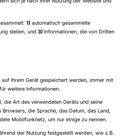
ern sich je nach Ihrer Nutzung der Website und
 gesammelt:
1)
automatisch gesammelte
gung stellen, und
3)
Informationen, die von Dritten
auf Ihrem Gerät gespeichert werden, immer mit
für weitere Informationen.
d, die Art des verwendeten Geräts und seine
es Browsers, die Sprache, das Datum, das Land,
dete Mobilfunknetz, um nur einige zu nennen.
hrend der Nutzung festgestellt werden, wie z.B.