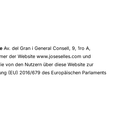
se
Av. del Gran i General Consell, 9, 1ro A,
tümer der Website www.joseselles.com und
die von den Nutzern über diese Website zur
nung (EU) 2016/679 des Europäischen Parlaments