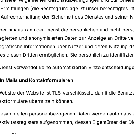
unserer Allgemeinen Geschäftsbedingungen und zur Unters
Ermittlungen (die Rechtsgrundlage ist unser berechtigtes I
Aufrechterhaltung der Sicherheit des Dienstes und seiner N
ber hinaus kann der Dienst die persönlichen und nicht-pers
egierten und anonymisierten Daten zur Anzeige an Dritte v
grafische Informationen über Nutzer und deren Nutzung des
es diesen Dritten ermöglichen, Sie persönlich zu identifizier
Dienst verwendet keine automatisierten Einzelentscheidunge
- In Mails und Kontaktformularen
Website der Website ist TLS-verschlüsselt, damit die Benutz
aktformulare übermitteln können.
gesammelten personenbezogenen Daten werden automatisiert
Aktivitätsregisters aufgenommen, dessen Eigentümer der Die