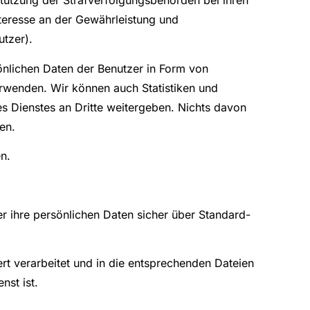
tützung der Strafverfolgungsbehörden bei ihren
nteresse an der Gewährleistung und
utzer).
önlichen Daten der Benutzer in Form von
erwenden. Wir können auch Statistiken und
 Dienstes an Dritte weitergeben. Nichts davon
en.
n.
er ihre persönlichen Daten sicher über Standard-
 verarbeitet und in die entsprechenden Dateien
nst ist.