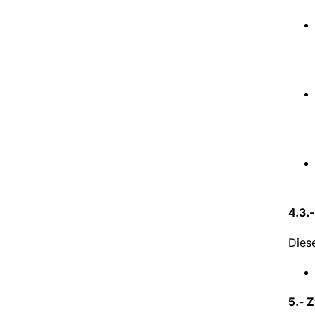
4.3.
Dies
5.- 