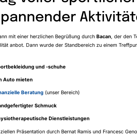
pannender Aktivitä
nn mit einer herzlichen Begrüßung durch
Bacan
, der den T
lität anbot. Dann wurde der Standbereich zu einem Treffpun
ortbekleidung und -schuhe
n Auto mieten
nanzielle Beratung
(unser Bereich)
ndgefertigter Schmuck
ysiotherapeutische Dienstleistungen
iziellen Präsentation durch Bernat Ramis und Francesc Gen