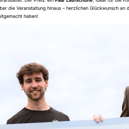
ranstaltet. Der Preis: ein
Paar Laufschuhe
, ideal für die F
über die Veranstaltung hinaus – herzlichen Glückwunsch an
 mitgemacht haben!