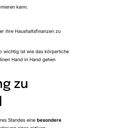
imieren kann.
er ihre Haushaltsfinanzen zu
 wichtig ist wie das körperliche
plinen Hand in Hand gehen
g zu
l
eres Standes eine
besondere