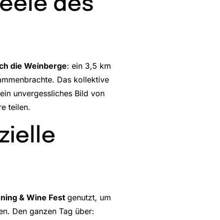
Seele des
rch die Weinberge
: ein 3,5 km
sammenbrachte. Das kollektive
ein unvergessliches Bild von
e teilen.
ielle
ning & Wine Fest
genutzt, um
gen. Den ganzen Tag über: