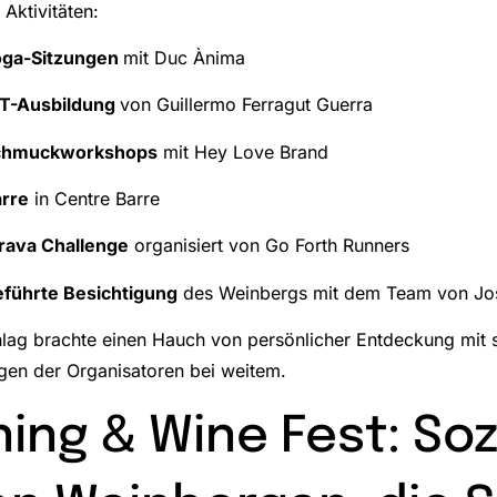
Aktivitäten:
oga-Sitzungen
mit Duc Ànima
T-Ausbildung
von Guillermo Ferragut Guerra
chmuckworkshops
mit Hey Love Brand
rre
in Centre Barre
rava Challenge
organisiert von Go Forth Runners
führte Besichtigung
des Weinbergs mit dem Team von Jos
lag brachte einen Hauch von persönlicher Entdeckung mit s
gen der Organisatoren bei weitem.
ing & Wine Fest: Soz