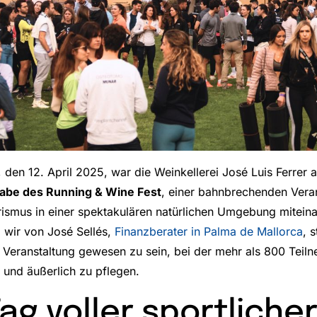
den 12. April 2025, war die Weinkellerei José Luis Ferrer 
abe des Running & Wine Fest
, einer bahnbrechenden Veran
ismus in einer spektakulären natürlichen Umgebung miteinan
 wir von José Sellés,
Finanzberater in Palma de Mallorca
, 
n Veranstaltung gewesen zu sein, bei der mehr als 800 Tei
h und äußerlich zu pflegen.
Tag voller sportliche