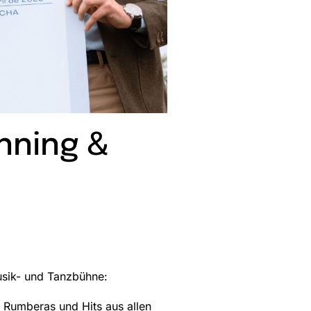
nning &
Musik- und Tanzbühne:
 Rumberas und Hits aus allen