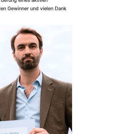
örderung eines aktiven
 den Gewinner und vielen Dank