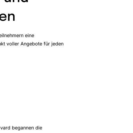
ten
eilnehmern eine
kt voller Angebote für jeden
ovard begannen die