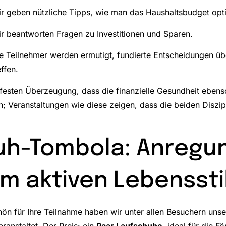
r geben nützliche Tipps, wie man das Haushaltsbudget opt
r beantworten Fragen zu Investitionen und Sparen.
e Teilnehmer werden ermutigt, fundierte Entscheidungen üb
effen.
 festen Überzeugung, dass die finanzielle Gesundheit ebenso
; Veranstaltungen wie diese zeigen, dass die beiden Diszi
uh-Tombola: Anregun
m aktiven Lebenssti
ön für Ihre Teilnahme haben wir unter allen Besuchern uns