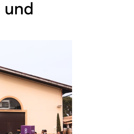
- und