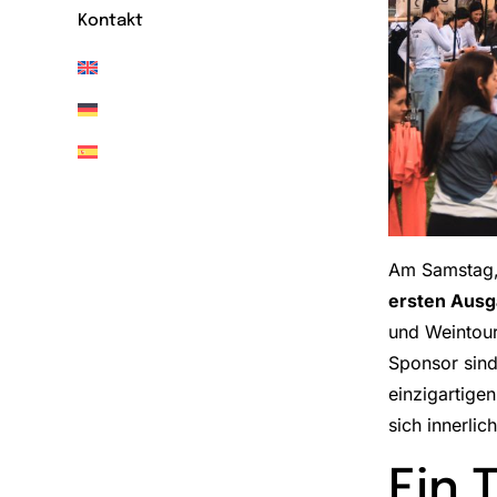
Kontakt
Am Samstag, 
ersten Ausg
und Weintour
Sponsor sind
einzigartige
sich innerlic
Ein 