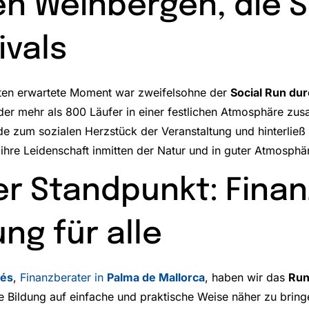
en Weinbergen, die 
ivals
ten erwartete Moment war zweifelsohne der
Social Run du
 der mehr als 800 Läufer in einer festlichen Atmosphäre zu
de zum sozialen Herzstück der Veranstaltung und hinterließ 
 ihre Leidenschaft inmitten der Natur und in guter Atmosphär
r Standpunkt: Finanz
ung für alle
lés
,
Finanzberater in
Palma de Mallorca
, haben wir das
Run
lle Bildung auf einfache und praktische Weise näher zu brin