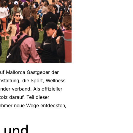
auf Mallorca Gastgeber der
staltung, die Sport, Wellness
der verband. Als offizieller
stolz darauf, Teil dieser
lnehmer neue Wege entdeckten,
r und