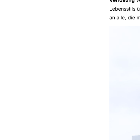
Verlosung
ve
Lebensstils 
an alle, die