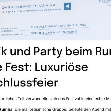
k und Party beim Ru
 Fest: Luxuriöse
hlussfeier
rtlichen Teil verwandelte sich das Festival in eine echte 
 Rumba
, die mallorquinische Gruppe, belebte den Abend mit