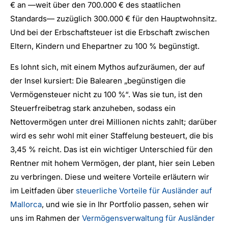
€ an —weit über den 700.000 € des staatlichen
Standards— zuzüglich 300.000 € für den Hauptwohnsitz.
Und bei der Erbschaftsteuer ist die Erbschaft zwischen
Eltern, Kindern und Ehepartner zu 100 % begünstigt.
Es lohnt sich, mit einem Mythos aufzuräumen, der auf
der Insel kursiert: Die Balearen „begünstigen die
Vermögensteuer nicht zu 100 %“. Was sie tun, ist den
Steuerfreibetrag stark anzuheben, sodass ein
Nettovermögen unter drei Millionen nichts zahlt; darüber
wird es sehr wohl mit einer Staffelung besteuert, die bis
3,45 % reicht. Das ist ein wichtiger Unterschied für den
Rentner mit hohem Vermögen, der plant, hier sein Leben
zu verbringen. Diese und weitere Vorteile erläutern wir
im Leitfaden über
steuerliche Vorteile für Ausländer auf
Mallorca
, und wie sie in Ihr Portfolio passen, sehen wir
uns im Rahmen der
Vermögensverwaltung für Ausländer