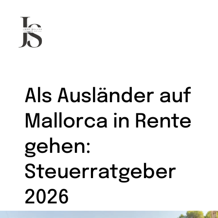
Hypothekenberater in Palma
Als Ausländer auf
Mallorca in Rente
gehen:
Steuerratgeber
2026