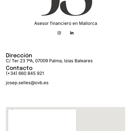
Asesor financiero en Mallorca
Dirección
C/ Ter 23 1ºA, 07009 Palma, Islas Baleares
Contacto
(+34) 660 845 921
josep.selles@ovb.es