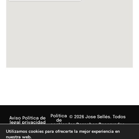
Politica
© 2026 Jose Sellés. Todos
Aviso
Politica de
de
legal
privacidad
los Derechos Reservados.
cookies
Utilizamos cookies para ofrecerte la mejor experiencia en
nuestra web.