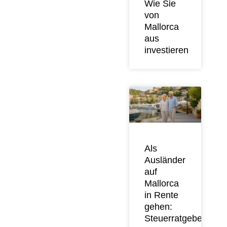
Wie Sie
von
Mallorca
aus
investieren
Als
Ausländer
auf
Mallorca
in Rente
gehen:
Steuerratgeber