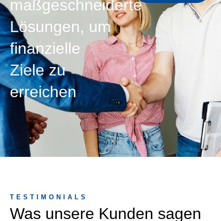
maßgeschneiderte
Lösungen, um
finanzielle
Ziele zu
erreichen
TESTIMONIALS
Was unsere Kunden sagen