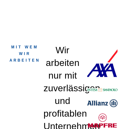
MIT WEM
Wir
WIR
arbeiten
ARBEITEN
nur mit
zuverlässigen
und
profitablen
Unternehmen