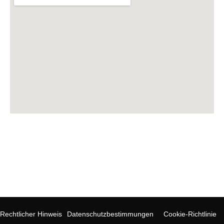
Abonnieren Sie unseren Newsletter
Rechtlicher Hinweis
Datenschutzbestimmungen
Cookie-Richtlinie