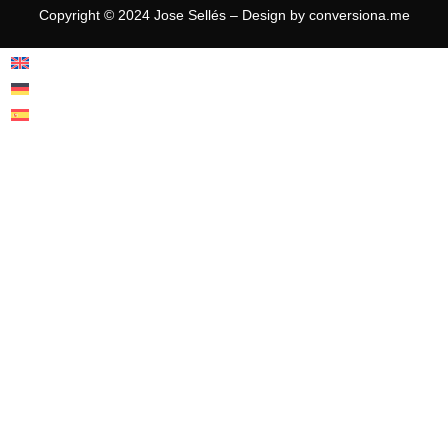
Copyright © 2024 Jose Sellés – Design by conversiona.me