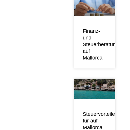
Finanz-
und
Steuerberatung
auf
Mallorca
Steuervorteile
für auf
Mallorca