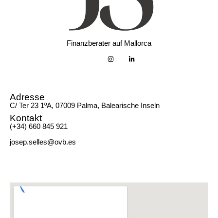
Finanzberater auf Mallorca
Adresse
C/ Ter 23 1ºA, 07009 Palma, Balearische Inseln
Kontakt
(+34) 660 845 921
josep.selles@ovb.es