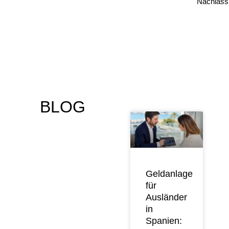
Nachlass
BLOG
Geldanlage
für
Ausländer
in
Spanien: